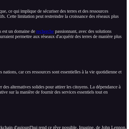
ue, ce qui implique de sécuriser des terres et des ressources
ifs. Cette limitation peut restreindre la croissance des réseaux plus
es est un domaine de
recherche
passionnant, avec des solutions
rraient permettre aux réseaux d'acquérir des terres de manière plus
s nations, car ces ressources sont essentielles à la vie quotidienne et
er des alternatives solides pour attirer les citoyens. La dépendance à
tive sur la manière de fournir des services essentiels tout en
lockchain d'aujourd'hui rend ce rêve possible. Imagine, de John Lennon,