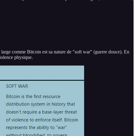
u large comme Bitcoin est sa nature de "soft war" (guerre douce). En
violence physique.