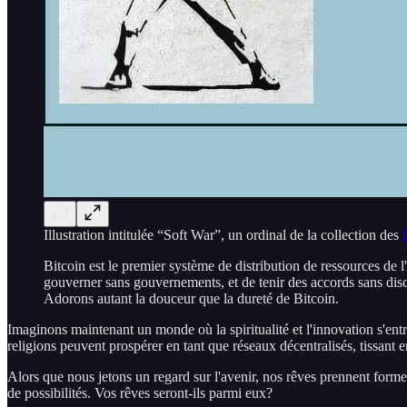
Illustration intitulée “Soft War”, un ordinal de la collection des
Bitcoin est le premier système de distribution de ressources de 
gouverner sans gouvernements, et de tenir des accords sans dis
Adorons autant la douceur que la dureté de Bitcoin.
Imaginons maintenant un monde où la spiritualité et l'innovation s'ent
religions peuvent prospérer en tant que réseaux décentralisés, tissant e
Alors que nous jetons un regard sur l'avenir, nos rêves prennent forme
de possibilités. Vos rêves seront-ils parmi eux?