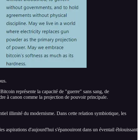
ous.
 Bitcoin représente la capacité de "guerre" sans sang, de
udre à canon comme la projection de pouvoir principale.
tiel illimité du modernisme. Dans cette relation symbiotique, les
es aspirations d'aujourd'hui s'épanouiront dans un éventail éblouissant