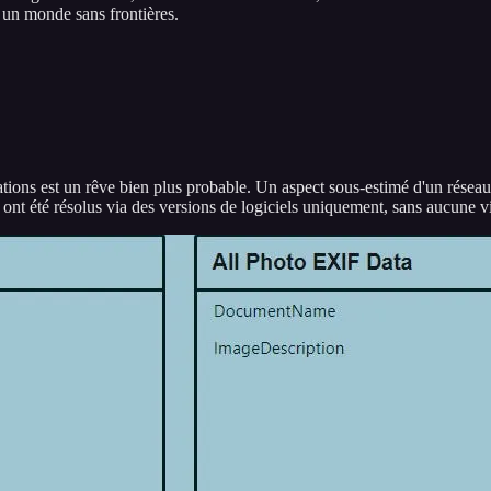
r un monde sans frontières.
ations est un rêve bien plus probable. Un aspect sous-estimé d'un résea
in ont été résolus via des versions de logiciels uniquement, sans aucune 