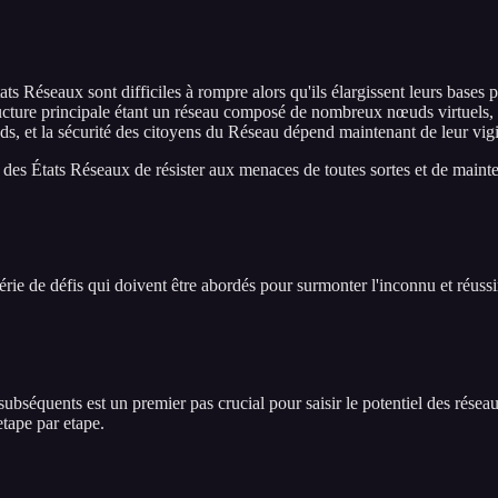
tats Réseaux sont difficiles à rompre alors qu'ils élargissent leurs bas
nfrastructure principale étant un réseau composé de nombreux nœuds virtu
ds, et la sécurité des citoyens du Réseau dépend maintenant de leur vig
el des États Réseaux de résister aux menaces de toutes sortes et de mainte
ie de défis qui doivent être abordés pour surmonter l'inconnu et réussi
séquents est un premier pas crucial pour saisir le potentiel des réseau
tape par etape.