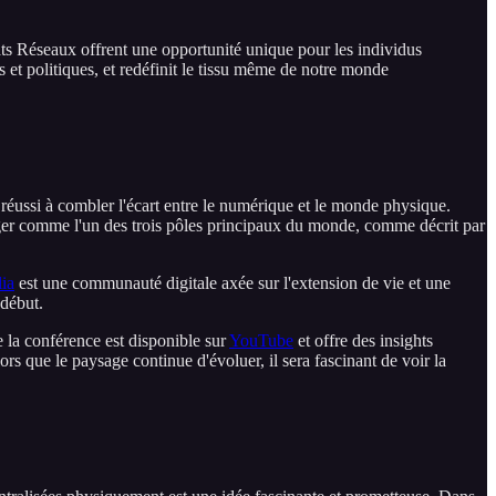
ats Réseaux offrent une opportunité unique pour les individus
t politiques, et redéfinit le tissu même de notre monde
 réussi à combler l'écart entre le numérique et le monde physique.
rger comme l'un des trois pôles principaux du monde, comme décrit par
lia
est une communauté digitale axée sur l'extension de vie et une
 début.
 la conférence est disponible sur
YouTube
et offre des insights
rs que le paysage continue d'évoluer, il sera fascinant de voir la