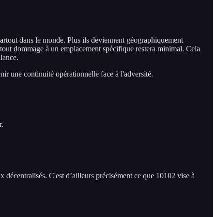
es partout dans le monde. Plus ils deviennent géographiquement
els, tout dommage à un emplacement spécifique restera minimal. Cela
ilance.
nir une continuité opérationnelle face à l'adversité.
r.
x décentralisés. C'est d’ailleurs précisément ce que 10102 vise à