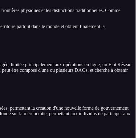
 frontières physiques et les distinctions traditionnelles. Comme
rritoire partout dans le monde et obtient finalement la
gée, limitée principalement aux opérations en ligne, un Etat Réseau
eau peut être composé d'une ou plusieurs DAOs, et cherche à obtenir
urisées, permettant la création d'une nouvelle forme de gouvernement
fondé sur la méritocratie, permettant aux individus de participer aux