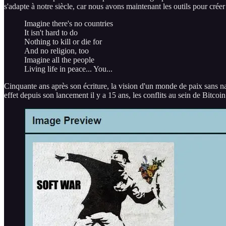
s'adapte à notre siècle, car nous avons maintenant les outils pour crée
Imagine there's no countries
It isn't hard to do
Nothing to kill or die for
And no religion, too
Imagine all the people
Living life in peace... You...
Cinquante ans après son écriture, la vision d'un monde de paix sans n
effet depuis son lancement il y a 15 ans, les conflits au sein de Bitco