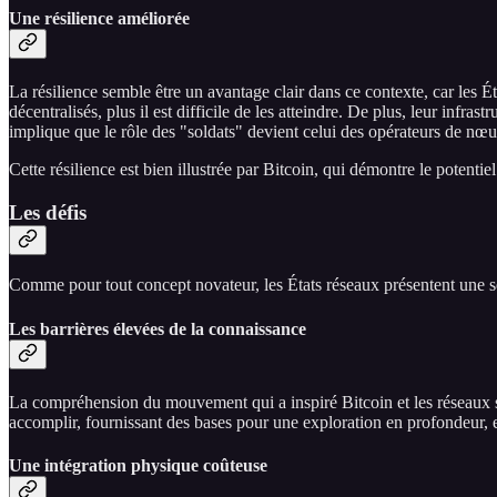
Une résilience améliorée
La résilience semble être un avantage clair dans ce contexte, car les É
décentralisés, plus il est difficile de les atteindre. De plus, leur i
implique que le rôle des "soldats" devient celui des opérateurs de nœu
Cette résilience est bien illustrée par Bitcoin, qui démontre le potenti
Les défis
Comme pour tout concept novateur, les États réseaux présentent une sér
Les barrières élevées de la connaissance
La compréhension du mouvement qui a inspiré Bitcoin et les réseaux sub
accomplir, fournissant des bases pour une exploration en profondeur, e
Une intégration physique coûteuse